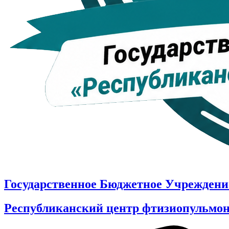
Государственное Бюджетное Учреждени
Республиканский центр фтизиопульмоно