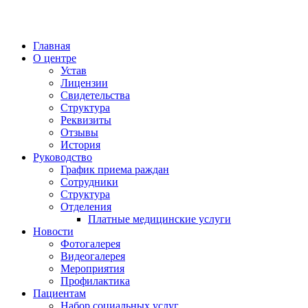
Главная
О центре
Устав
Лицензии
Свидетельства
Структура
Реквизиты
Отзывы
История
Руководство
График приема раждан
Сотрудники
Структура
Отделения
Платные медицинские услуги
Новости
Фотогалерея
Видеогалерея
Мероприятия
Профилактика
Пациентам
Набор социальных услуг