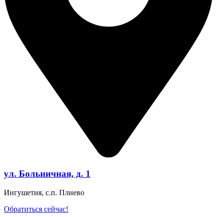
ул. Больничная, д. 1
Ингушетия, с.п. Плиево
Обратиться сейчас!