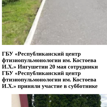
ГБУ «Республиканский центр
фтизиопульмонологии им. Костоева
И.Х.» Ингушетии 20 мая сотрудники
ГБУ «Республиканский центр
фтизиопульмонологии им. Костоева
И.Х.» приняли участие в субботнике