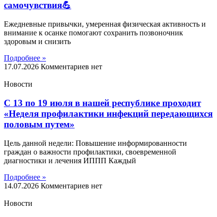
самочувствия💪
Ежедневные привычки, умеренная физическая активность и
внимание к осанке помогают сохранить позвоночник
здоровым и снизить
Подробнее »
17.07.2026
Комментариев нет
Новости
С 13 по 19 июля в нашей республике проходит
«Неделя профилактики инфекций передающихся
половым путем»
Цель данной недели: Повышение информированности
граждан о важности профилактики, своевременной
диагностики и лечения ИППП Каждый
Подробнее »
14.07.2026
Комментариев нет
Новости