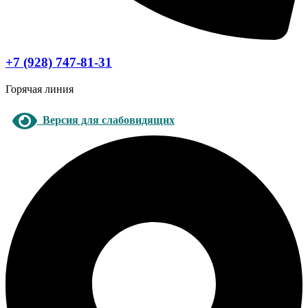
+7 (928) 747-81-31
Горячая линия
Версия для слабовидящих