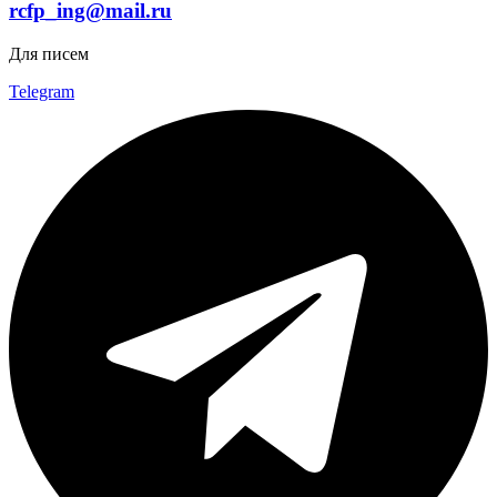
rcfp_ing@mail.ru
Для писем
Telegram