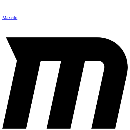
Maxcdn