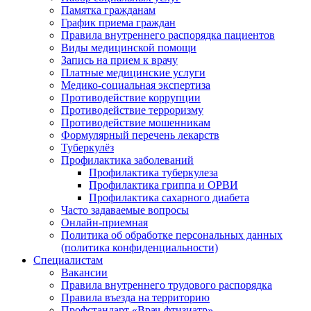
Памятка гражданам
График приема граждан
Правила внутреннего распорядка пациентов
Виды медицинской помощи
Запись на прием к врачу
Платные медицинские услуги
Медико-социальная экспертиза
Противодействие коррупции
Противодействие терроризму
Противодействие мошенникам
Формулярный перечень лекарств
Туберкулёз
Профилактика заболеваний
Профилактика туберкулеза
Профилактика гриппа и ОРВИ
Профилактика сахарного диабета
Часто задаваемые вопросы
Онлайн-приемная
Политика об обработке персональных данных
(политика конфиденциальности)
Специалистам
Вакансии
Правила внутреннего трудового распорядка
Правила въезда на территорию
Профстандарт «Врач-фтизиатр»