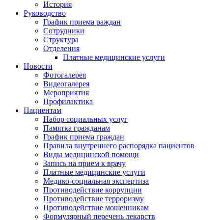
История
Руководство
График приема раждан
Сотрудники
Структура
Отделения
Платные медицинские услуги
Новости
Фотогалерея
Видеогалерея
Мероприятия
Профилактика
Пациентам
Набор социальных услуг
Памятка гражданам
График приема граждан
Правила внутреннего распорядка пациентов
Виды медицинской помощи
Запись на прием к врачу
Платные медицинские услуги
Медико-социальная экспертиза
Противодействие коррупции
Противодействие терроризму
Противодействие мошенникам
Формулярный перечень лекарств