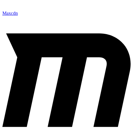
Maxcdn