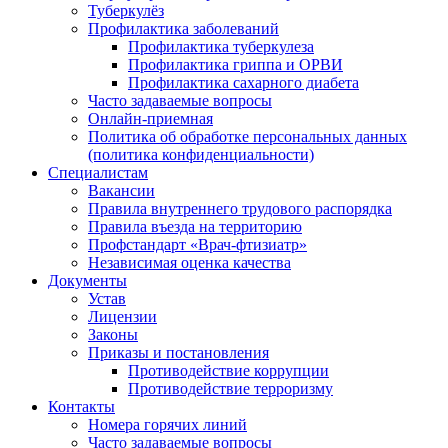
Туберкулёз
Профилактика заболеваний
Профилактика туберкулеза
Профилактика гриппа и ОРВИ
Профилактика сахарного диабета
Часто задаваемые вопросы
Онлайн-приемная
Политика об обработке персональных данных
(политика конфиденциальности)
Специалистам
Вакансии
Правила внутреннего трудового распорядка
Правила въезда на территорию
Профстандарт «Врач-фтизиатр»
Независимая оценка качества
Документы
Устав
Лицензии
Законы
Приказы и постановления
Противодействие коррупции
Противодействие терроризму
Контакты
Номера горячих линий
Часто задаваемые вопросы