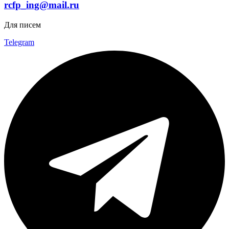
rcfp_ing@mail.ru
Для писем
Telegram