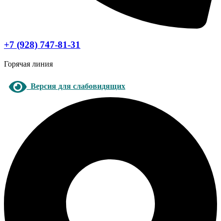
+7 (928) 747-81-31
Горячая линия
Версия для слабовидящих