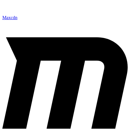
Maxcdn