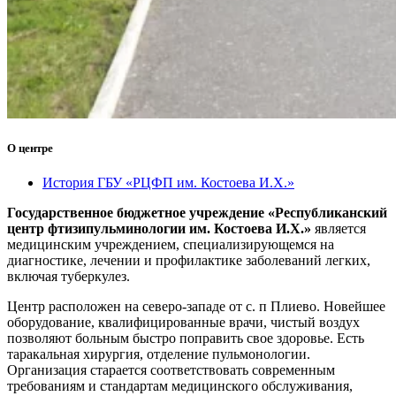
О центре
История ГБУ «РЦФП им. Костоева И.Х.»
Государственное бюджетное учреждение «Республиканский
центр фтизипульминологии им. Костоева И.Х.»
является
медицинским учреждением, специализирующемся на
диагностике, лечении и профилактике заболеваний легких,
включая туберкулез.
Центр расположен на северо-западе от с. п Плиево. Новейшее
оборудование, квалифицированные врачи, чистый воздух
позволяют больным быстро поправить свое здоровье. Есть
таракальная хирургия, отделение пульмонологии.
Организация старается соответствовать современным
требованиям и стандартам медицинского обслуживания,