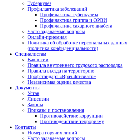
Туберкулёз
Профилактика заболеваний
Профилактика туберкулеза
Профилактика гриппа и ОРВИ
Профилактика сахарного диабета
Часто задаваемые вопросы
Онлайн-приемная
Политика об обработке персональных данных
(политика конфиденциальности)
Специалистам
Вакансии
Правила внутреннего трудового распорядка
Правила въезда на территорию
Профстандарт «Врач-фтизиатр»
Независимая оценка качества
Документы
Устав
Лицензии
Законы
Приказы и постановления
Противодействие коррупции
Противодействие терроризму
Контакты
Номера горячих линий
Часто задаваемые вопросы