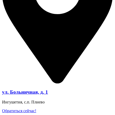
ул. Больничная, д. 1
Ингушетия, с.п. Плиево
Обратиться сейчас!