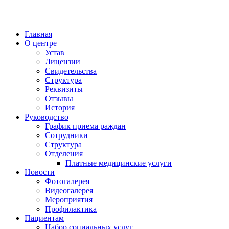
Главная
О центре
Устав
Лицензии
Свидетельства
Структура
Реквизиты
Отзывы
История
Руководство
График приема раждан
Сотрудники
Структура
Отделения
Платные медицинские услуги
Новости
Фотогалерея
Видеогалерея
Мероприятия
Профилактика
Пациентам
Набор социальных услуг