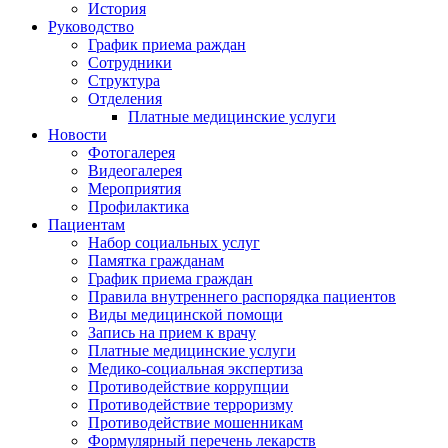
История
Руководство
График приема раждан
Сотрудники
Структура
Отделения
Платные медицинские услуги
Новости
Фотогалерея
Видеогалерея
Мероприятия
Профилактика
Пациентам
Набор социальных услуг
Памятка гражданам
График приема граждан
Правила внутреннего распорядка пациентов
Виды медицинской помощи
Запись на прием к врачу
Платные медицинские услуги
Медико-социальная экспертиза
Противодействие коррупции
Противодействие терроризму
Противодействие мошенникам
Формулярный перечень лекарств