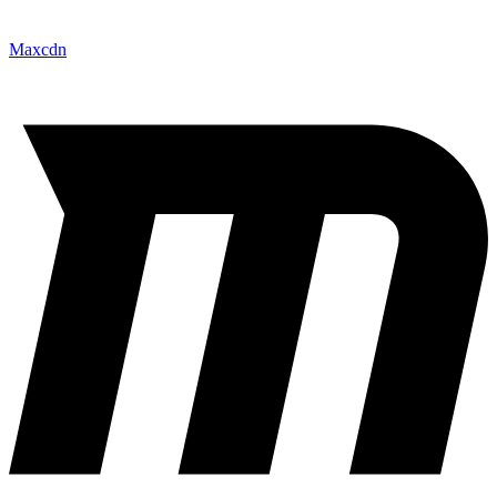
Maxcdn